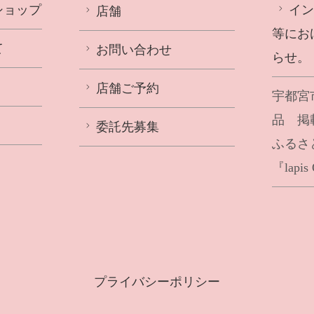
ショップ
イ
店舗
等にお
て
お問い合わせ
らせ。
店舗ご予約
宇都宮
品 掲
委託先募集
ふるさ
『lapi
プライバシーポリシー