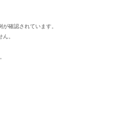
例が確認されています。
せん。
す。