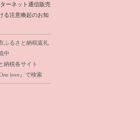
ンターネット通信販売
ける注意喚起のお知
市
ふるさと納税返礼
載中
と納税各サイト
s One love』で検索