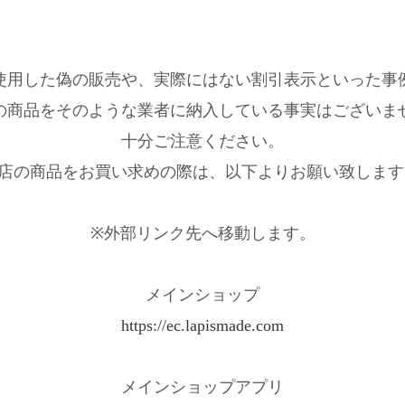
使用した偽の販売や、実際にはない割引表示といった事
の商品をそのような業者に納入している事実はございま
十分ご注意ください。
店の商品をお買い求めの際は、以下よりお願い致しま
※外部リンク先へ移動します。
メインショップ
https://ec.lapismade.com
メインショップアプリ