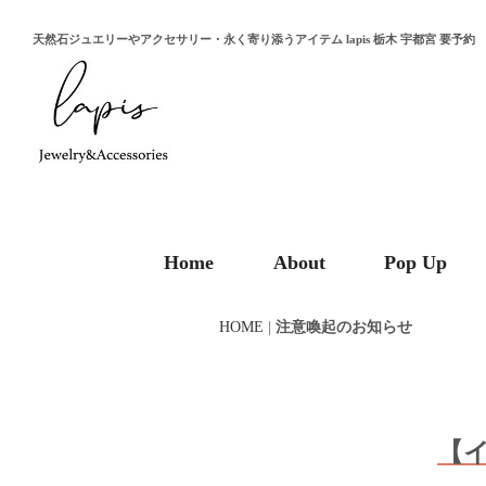
天然石ジュエリーやアクセサリー・永く寄り添うアイテム lapis 栃木 宇都宮 要予約
Home
About
Pop Up
HOME
|
注意喚起のお知らせ
【